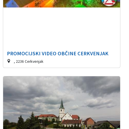
PROMOCIJSKI VIDEO OBČINE CERKVENJAK
, 2236 Cerkvenjak