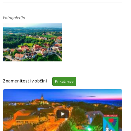
Fotogalerija
Znamenitosti v občini
Prikaži vse