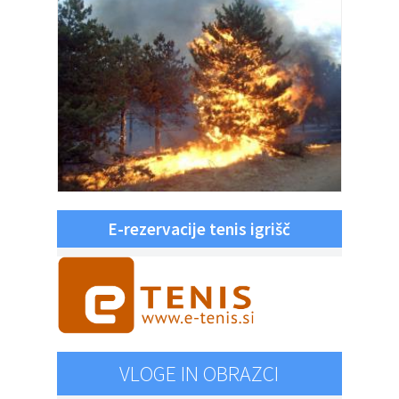
E-rezervacije tenis igrišč
VLOGE IN OBRAZCI