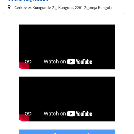
Cerkev sv. Kunigunde Zg. Kungota, 2201 Zgornja Kungota