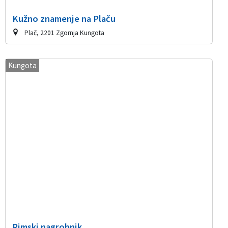
Kužno znamenje na Plaču
Plač, 2201 Zgornja Kungota
Kungota
Rimski nagrobnik