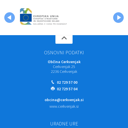
OSNOVNI PODATKI
Občina Cerkvenjak
Cerkvenjak 25
2236 Cerkvenjak
02 729 57 00
02 729 57 04
obcina@cerkvenjak.si
www.cerkvenjak.si
URADNE URE