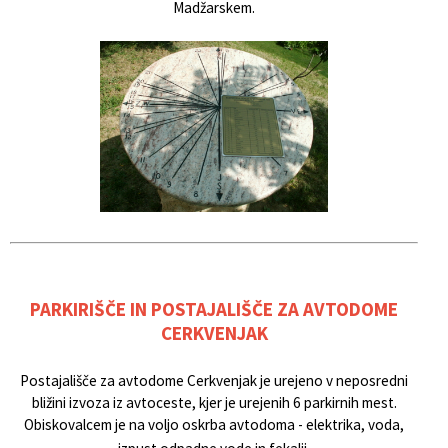
Madžarskem.
PARKIRIŠČE IN POSTAJALIŠČE ZA AVTODOME
CERKVENJAK
Postajališče za avtodome Cerkvenjak je urejeno v neposredni
bližini izvoza iz avtoceste, kjer je urejenih 6 parkirnih mest.
Obiskovalcem je na voljo oskrba avtodoma - elektrika, voda,