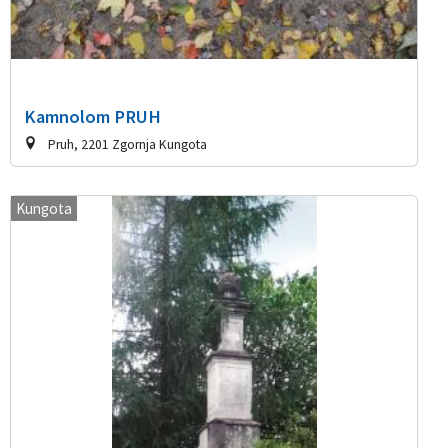
Kamnolom PRUH
Pruh, 2201 Zgornja Kungota
Kungota