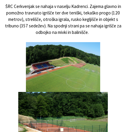
ŠRC Cerkvenjak se nahaja v naselju Kadrenci. Zajema glavno in
pomožno travnato igrišče ter dve teniški, tekaško progo (120
metrov), strelišče, otroška igrala, rusko kegljišče in objekt s
tribuno (357 sedežev). Na spodnji strani pa se nahaja igrišče za
odbojko na mivki in balinišče.