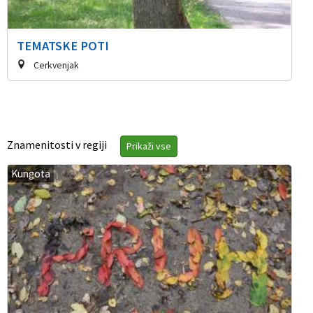
TEMATSKE POTI
Cerkvenjak
Znamenitosti v regiji
Prikaži vse
Kungota