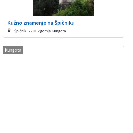
Kužno znamenje na Špičniku
Špičnik, 2201 Zgornja Kungota
Kungota