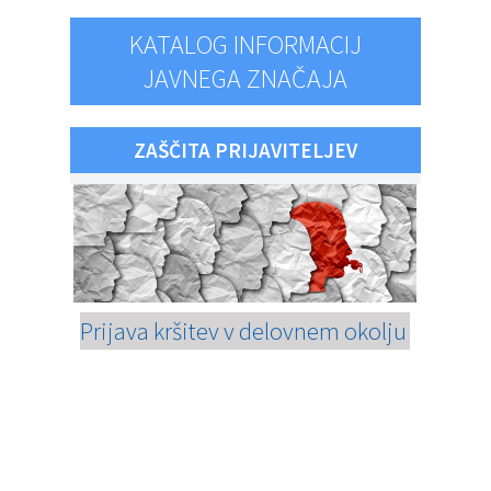
KATALOG INFORMACIJ
JAVNEGA ZNAČAJA
ZAŠČITA PRIJAVITELJEV
Prijava kršitev v delovnem okolju