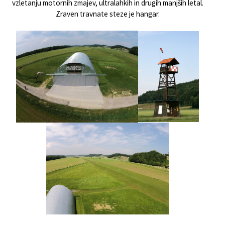
vzletanju motornih zmajev, ultralahkih in drugih manjših letal.
Zraven travnate steze je hangar.