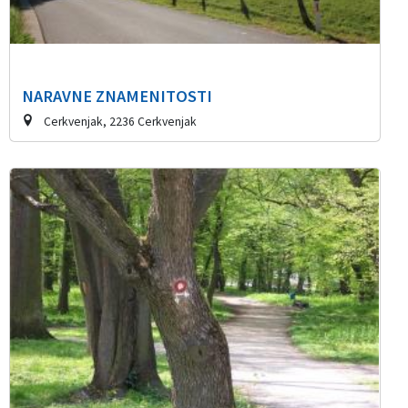
NARAVNE ZNAMENITOSTI
Cerkvenjak, 2236 Cerkvenjak