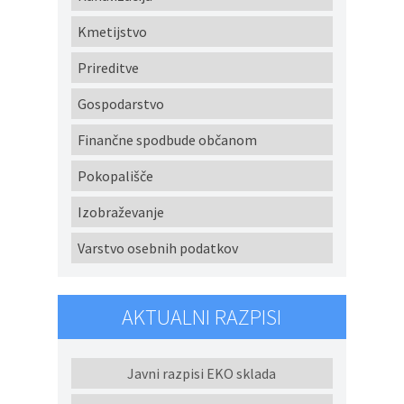
Kmetijstvo
Prireditve
Gospodarstvo
Finančne spodbude občanom
Pokopališče
Izobraževanje
Varstvo osebnih podatkov
AKTUALNI RAZPISI
Javni razpisi EKO sklada