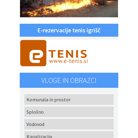
E-rezervacije tenis igrišč
VLOGE IN OBRAZCI
Komunala in prostor
Splošno
Vodovod
Kanalizacija