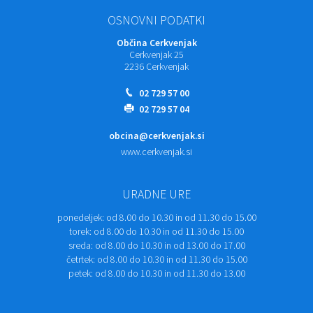
OSNOVNI PODATKI
Občina Cerkvenjak
Cerkvenjak 25
2236 Cerkvenjak
02 729 57 00
02 729 57 04
obcina@cerkvenjak.si
www.cerkvenjak.si
URADNE URE
ponedeljek:
od 8.00 do 10.30 in od 11.30 do 15.00
torek:
od 8.00 do 10.30 in od 11.30 do 15.00
sreda:
od 8.00 do 10.30 in od 13.00 do 17.00
četrtek:
od 8.00 do 10.30 in od 11.30 do 15.00
petek:
od 8.00 do 10.30 in od 11.30 do 13.00