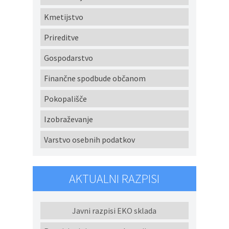
Kmetijstvo
Prireditve
Gospodarstvo
Finančne spodbude občanom
Pokopališče
Izobraževanje
Varstvo osebnih podatkov
AKTUALNI RAZPISI
Javni razpisi EKO sklada