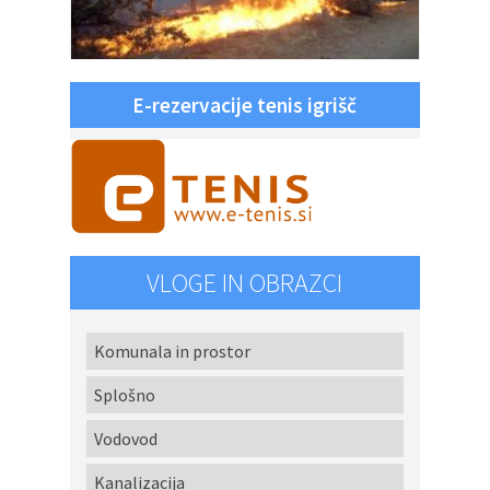
E-rezervacije tenis igrišč
VLOGE IN OBRAZCI
Komunala in prostor
Splošno
Vodovod
Kanalizacija