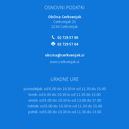
OSNOVNI PODATKI
Občina Cerkvenjak
Cerkvenjak 25
2236 Cerkvenjak
02 729 57 00
02 729 57 04
obcina@cerkvenjak.si
www.cerkvenjak.si
URADNE URE
ponedeljek:
od 8.00 do 10.30 in od 11.30 do 15.00
torek:
od 8.00 do 10.30 in od 11.30 do 15.00
sreda:
od 8.00 do 10.30 in od 13.00 do 17.00
četrtek:
od 8.00 do 10.30 in od 11.30 do 15.00
petek:
od 8.00 do 10.30 in od 11.30 do 13.00