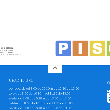
URADNE URE
O
ponedeljek:
od 8.00 do 10.30 in od 11.30 do 15.00
S
torek:
od 8.00 do 10.30 in od 11.30 do 15.00
sreda:
od 8.00 do 10.30 in od 13.00 do 17.00
četrtek:
od 8.00 do 10.30 in od 11.30 do 15.00
petek:
od 8.00 do 10.30 in od 11.30 do 13.00