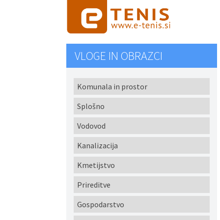
VLOGE IN OBRAZCI
Komunala in prostor
Splošno
Vodovod
Kanalizacija
Kmetijstvo
Prireditve
Gospodarstvo