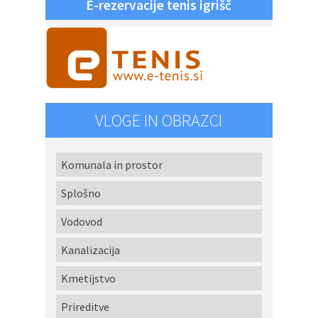
E-rezervacije tenis igrišč
VLOGE IN OBRAZCI
Komunala in prostor
Splošno
Vodovod
Kanalizacija
Kmetijstvo
Prireditve