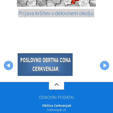
Prijava kršitev v delovnem okolju
OSNOVNI PODATKI
Občina Cerkvenjak
Cerkvenjak 25