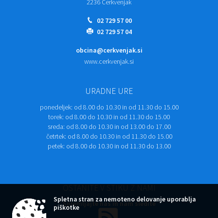
2236 Cerkvenjak
02 729 57 00
02 729 57 04
obcina@cerkvenjak.si
www.cerkvenjak.si
URADNE URE
ponedeljek:
od 8.00 do 10.30 in od 11.30 do 15.00
torek:
od 8.00 do 10.30 in od 11.30 do 15.00
sreda:
od 8.00 do 10.30 in od 13.00 do 17.00
četrtek:
od 8.00 do 10.30 in od 11.30 do 15.00
petek:
od 8.00 do 10.30 in od 11.30 do 13.00
OSTANITE V STIKU Z NAMI
Spletna stran za nemoteno delovanje uporablja
Spremljajte nas in nam sledite
piškotke