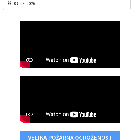
09. 08. 2026
VELIKA POŽARNA OGROŽENOST