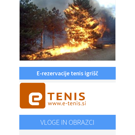
E-rezervacije tenis igrišč
VLOGE IN OBRAZCI