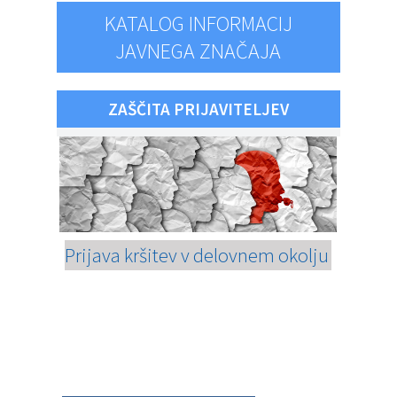
KATALOG INFORMACIJ
JAVNEGA ZNAČAJA
ZAŠČITA PRIJAVITELJEV
Prijava kršitev v delovnem okolju