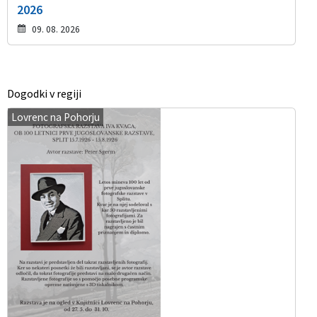
2026
09. 08. 2026
Dogodki v regiji
Lovrenc na Pohorju