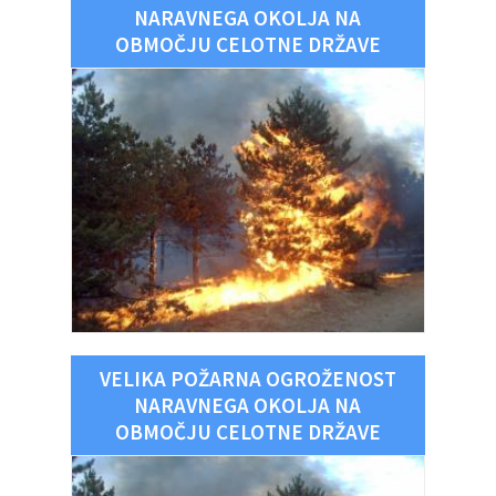
NARAVNEGA OKOLJA NA
OBMOČJU CELOTNE DRŽAVE
VELIKA POŽARNA OGROŽENOST
NARAVNEGA OKOLJA NA
OBMOČJU CELOTNE DRŽAVE