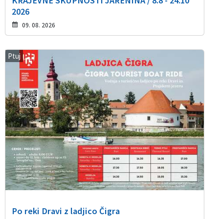
KRAJEVNE SKUPNOSTI JARENINA / 8.8 - 24.10
2026
09. 08. 2026
Ptuj
Po reki Dravi z ladjico Čigra