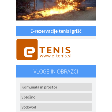
E-rezervacije tenis igrišč
VLOGE IN OBRAZCI
Komunala in prostor
Splošno
Vodovod