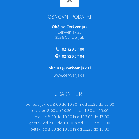
OSNOVNI PODATKI
Občina Cerkvenjak
Cerkvenjak 25
2236 Cerkvenjak
02 729 57 00
02 729 57 04
obcina@cerkvenjak.si
www.cerkvenjak.si
URADNE URE
ponedeljek:
od 8.00 do 10.30 in od 11.30 do 15.00
torek:
od 8.00 do 10.30 in od 11.30 do 15.00
sreda:
od 8.00 do 10.30 in od 13.00 do 17.00
četrtek:
od 8.00 do 10.30 in od 11.30 do 15.00
petek:
od 8.00 do 10.30 in od 11.30 do 13.00