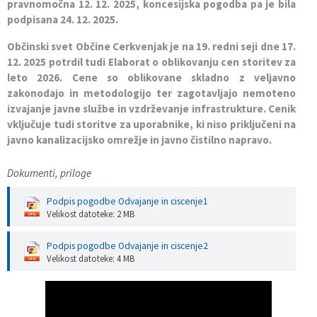
pravnomočna 12. 12. 2025, koncesijska pogodba pa je bila
podpisana 24. 12. 2025.
Občinski svet Občine Cerkvenjak je na 19. redni seji dne 17.
12. 2025 potrdil tudi Elaborat o oblikovanju cen storitev za
leto 2026. Cene so oblikovane skladno z veljavno
zakonodajo in metodologijo ter zagotavljajo nemoteno
izvajanje javne službe in vzdrževanje infrastrukture. Cenik
vključuje tudi storitve za uporabnike, ki niso priključeni na
javno kanalizacijsko omrežje in javno čistilno napravo.
Dokumenti, priloge
Podpis pogodbe Odvajanje in ciscenje1
Velikost datoteke: 2 MB
Podpis pogodbe Odvajanje in ciscenje2
Velikost datoteke: 4 MB