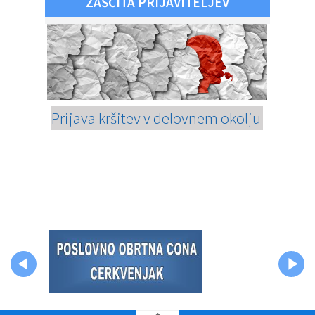
ZAŠČITA PRIJAVITELJEV
Prijava kršitev v delovnem okolju