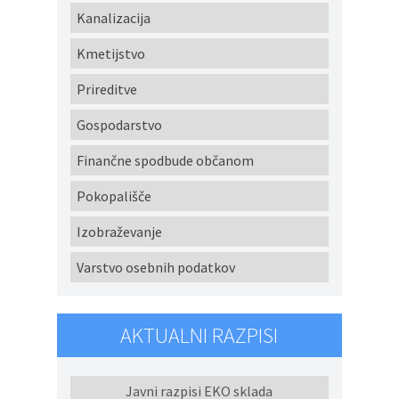
Kanalizacija
Kmetijstvo
Prireditve
Gospodarstvo
Finančne spodbude občanom
Pokopališče
Izobraževanje
Varstvo osebnih podatkov
AKTUALNI RAZPISI
Javni razpisi EKO sklada