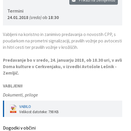
Termini
24.01.2018
(sreda)
ob
18:30
Vabljeni na koristno in zanimivo predavanja o novostih CPP, s
poudarkom na prometni signalizaciji, pravilih vožnje po avtocesti
in hitri cesti ter pravilih vožnje v krožiščih.
Predavanje bo v sredo, 24. januarju 2018, ob 18.30 uri, v avli
Doma kulture v Cerkvenjaku, v izvedbi Avtošole Lešnik -
Zemljič.
VABLJENI!
Dokumenti, priloge
VABILO
Velikost datoteke: 798 KB
Dogodki v občini