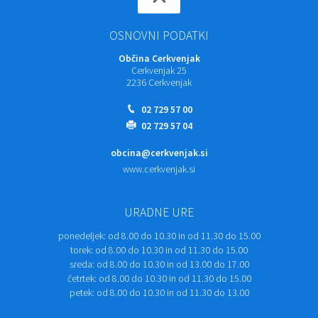
OSNOVNI PODATKI
Občina Cerkvenjak
Cerkvenjak 25
2236 Cerkvenjak
02 729 57 00
02 729 57 04
obcina@cerkvenjak.si
www.cerkvenjak.si
URADNE URE
ponedeljek:
od 8.00 do 10.30 in od 11.30 do 15.00
torek:
od 8.00 do 10.30 in od 11.30 do 15.00
sreda:
od 8.00 do 10.30 in od 13.00 do 17.00
četrtek:
od 8.00 do 10.30 in od 11.30 do 15.00
petek:
od 8.00 do 10.30 in od 11.30 do 13.00