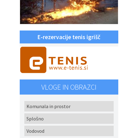
E-rezervacije tenis igrišč
VLOGE IN OBRAZCI
Komunala in prostor
Splošno
Vodovod