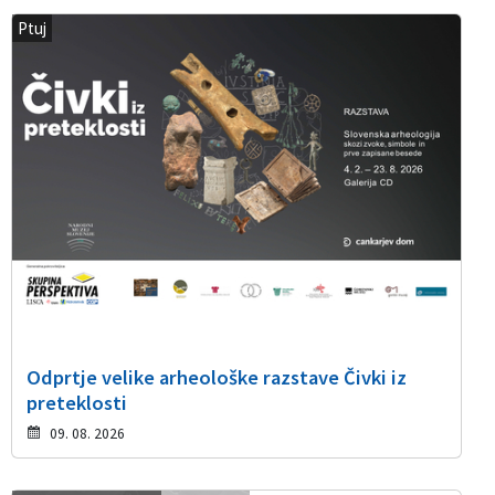
Ptuj
Odprtje velike arheološke razstave Čivki iz
preteklosti
09. 08. 2026