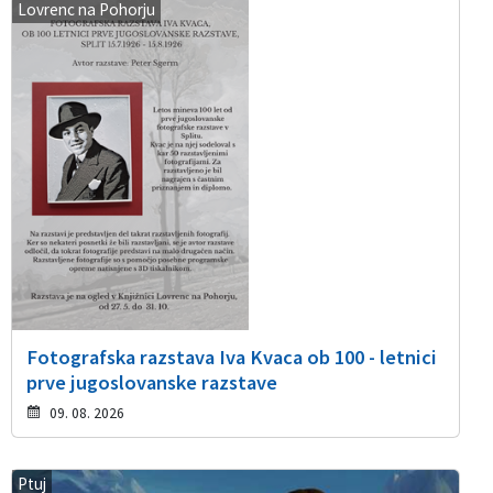
Lovrenc na Pohorju
Fotografska razstava Iva Kvaca ob 100 - letnici
prve jugoslovanske razstave
09. 08. 2026
Ptuj