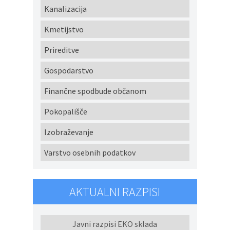
Kanalizacija
Kmetijstvo
Prireditve
Gospodarstvo
Finančne spodbude občanom
Pokopališče
Izobraževanje
Varstvo osebnih podatkov
AKTUALNI RAZPISI
Javni razpisi EKO sklada