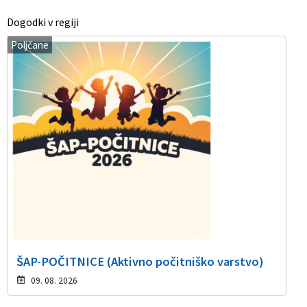
Dogodki v regiji
Poljčane
ŠAP-POČITNICE (Aktivno počitniško varstvo)
09. 08. 2026