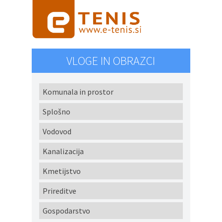
VLOGE IN OBRAZCI
Komunala in prostor
Splošno
Vodovod
Kanalizacija
Kmetijstvo
Prireditve
Gospodarstvo