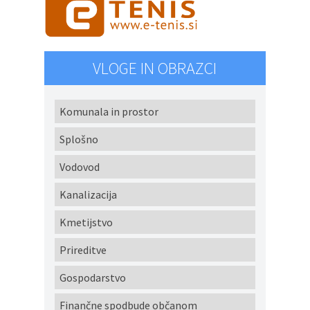
VLOGE IN OBRAZCI
Komunala in prostor
Splošno
Vodovod
Kanalizacija
Kmetijstvo
Prireditve
Gospodarstvo
Finančne spodbude občanom