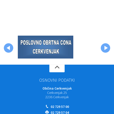
OSNOVNI PODATKI
Občina Cerkvenjak
Cerkvenjak 25
2236 Cerkvenjak
02 729 57 00
02 729 57 04